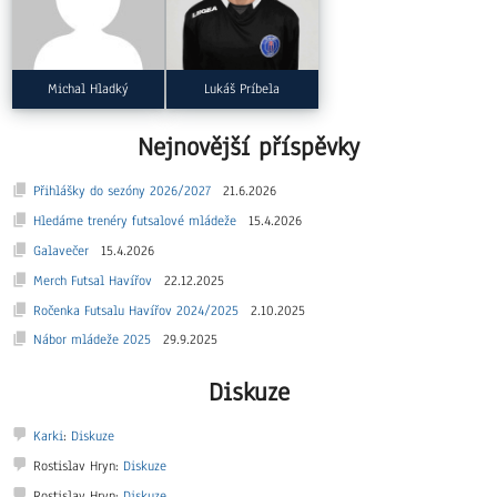
Dnes slaví narozeniny
37
24
Michal Hladký
Lukáš Príbela
Nejnovější příspěvky
Přihlášky do sezóny 2026/2027
21.6.2026
Hledáme trenéry futsalové mládeže
15.4.2026