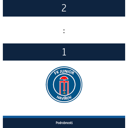
2
:
1
Podrobnosti