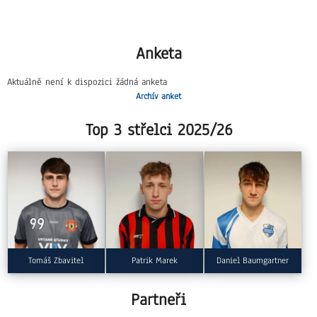
Anketa
Aktuálně není k dispozici žádná anketa
Archív anket
Top 3 střelci 2025/26
Tomáš Zbavitel
Patrik Marek
Daniel Baumgartner
Partneři