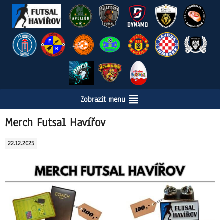
Skip
Zobrazit menu
to
content
Merch Futsal Havířov
22.12.2025