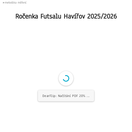
metodika měření
Ročenka Futsalu Havířov 2025/2026
DearFlip: Načítání PDF 20% ...