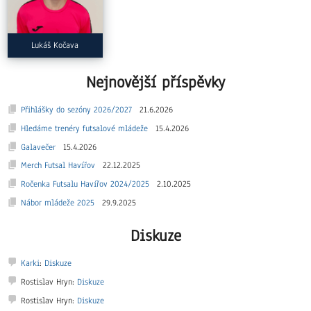
Lukáš Kočava
Nejnovější příspěvky
Přihlášky do sezóny 2026/2027
21.6.2026
Hledáme trenéry futsalové mládeže
15.4.2026
Galavečer
15.4.2026
Merch Futsal Havířov
22.12.2025
Ročenka Futsalu Havířov 2024/2025
2.10.2025
Nábor mládeže 2025
29.9.2025
Diskuze
Karki
:
Diskuze
Rostislav Hryn
:
Diskuze
Rostislav Hryn
:
Diskuze